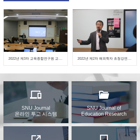
2022년 제3차 교육종합연구원 교육포럼 <음성 언어 데이터의 이해와 활용>
2022년 제2차 해외학자 초청강연 (장태한 교수, UC Riverside)
SNU Journal
SNU Journal of
온라인 투고 시스템
Education Research